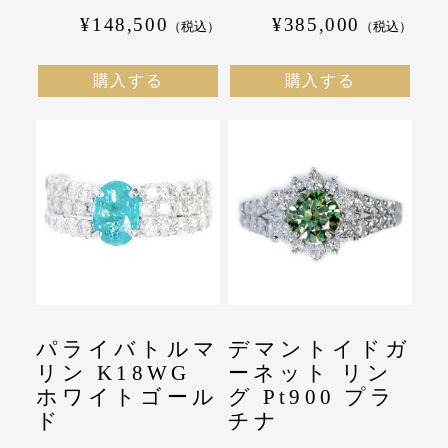
¥148,500
¥385,000
（税込）
（税込）
購入する
購入する
パライバトルマ
デマントイドガ
リン K18WG
ーネット リン
ホワイトゴール
グ Pt900 プラ
ド
チナ