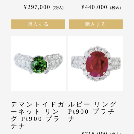
¥297,000
¥440,000
（税込）
（税込）
購入する
購入する
デマントイドガ
ルビー リング
ーネット リン
Pt900 プラチ
グ Pt900 プラ
ナ
チナ
¥715,000