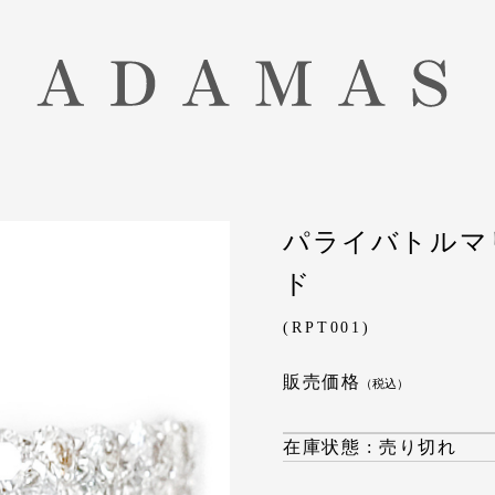
パライバトルマリ
ド
(RPT001)
販売価格
（税込）
在庫状態 : 売り切れ