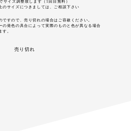
までサイズ調整致します（1回目無料）
上のサイズにつきましては、ご相談下さい
のですので、売り切れの場合はご容赦ください。
ーの発色の具合によって実際のものと色が異なる場合
ます。
売り切れ