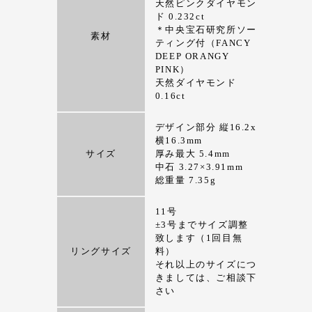
天然ピンクダイヤモン
ド 0.232ct
＊中央宝石研究所ソー
素材
ティング付（FANCY
DEEP ORANGY
PINK）
天然ダイヤモンド
0.16ct
デザイン部分 縦16.2x
横16.3mm
サイズ
厚み最大 5.4mm
中石 3.27×3.91mm
総重量 7.35g
11号
±3号までサイズ調整
致します（1回目無
リングサイズ
料）
それ以上のサイズにつ
きましては、ご相談下
さい