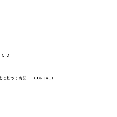
：００
法に基づく表記
CONTACT