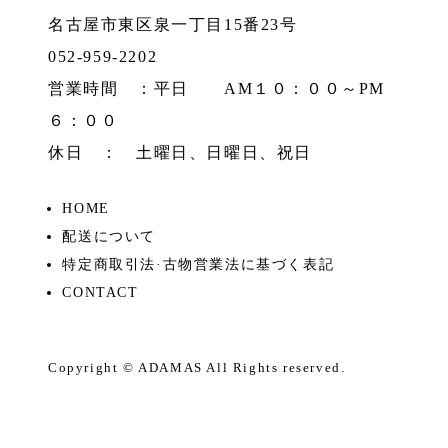
名古屋市東区泉一丁目15番23号
052-959-2202
営業時間 ：平日 AM１０：００～PM
６：００
休日 ： 土曜日、日曜日、祝日
HOME
配送について
特定商取引法·古物営業法に基づく表記
CONTACT
Copyright ©
ADAMAS
All Rights reserved.