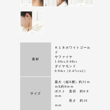
Ｋ１８ホワイトゴール
ド
サファイヤ
素材
1.00ct,0.98ct
ダイヤモンド
0.94ct（0.47ctx2）
最大（縦X横）約31ｍ
ｍX約9ｍｍ
ポスト 直径 約0.8
サイズ
ｍｍ
長さ 約10
ｍｍ