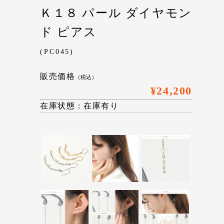
Ｋ１８ パール ダイヤモン
ド ピアス
(PC045)
販売価格
（税込）
¥24,200
在庫状態 : 在庫有り