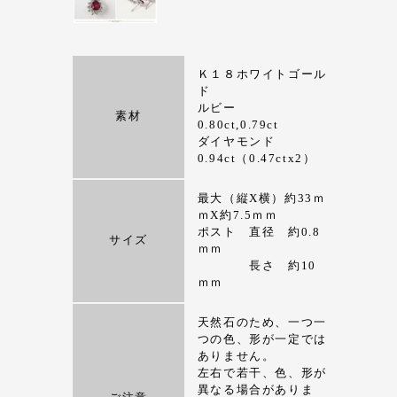
Ｋ１８ホワイトゴール
ド
ルビー
素材
0.80ct,0.79ct
ダイヤモンド
0.94ct（0.47ctx2）
最大（縦X横）約33ｍ
ｍX約7.5ｍｍ
ポスト 直径 約0.8
サイズ
ｍｍ
長さ 約10
ｍｍ
天然石のため、一つ一
つの色、形が一定では
ありません。
左右で若干、色、形が
異なる場合がありま