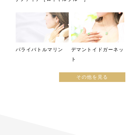
パライバトルマリン
デマントイドガーネッ
ト
その他を見る